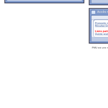
Accès r
Pronostic 
Résultat Qu
Liens part
Quinte grat
PMU est une m