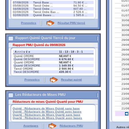
01/0
07/08/2026
Tiercé Base ...
71.90 € ...
05/08/2026
Tiercé Ordre ...
94.50 € ...
01/0
04/08/2026
Tiercé Ordre ...
607.60 ...
01/0
02/08/2026
Tiercé Ordre Bas ...
2 526.6 ...
02/08/2026
Quinté Bases ...
1 595.6 ...
01/0
30/0
Pronostics
Résultat PMU tiercé
30/0
30/0
30/0
Rapport Quinté Quarté Tiercé du jour
29/0
Rapport PMU Quinté du 09/08/2026
29/0
28/0
A r r i v é e
11 - 13 - 18 - 3 - 1
26/0
Quinté ORDRE
NEANT €
Quinté DESORDRE
6 676.60 €
26/0
Quarté ORDRE
NEANT €
25/0
Quarté DESORDRE
1 349.55 €
Tiercé ORDRE
2 500.90 €
25/0
Tiercé DESORDRE
435.30 €
24/0
24/0
Pronostics
Resultat quinté
23/0
23/0
23/0
Les Réducteurs de Mises PMU
22/0
Réducteurs de mises Quinté Quarté pour PMU
22/0
Quinté : Réducteurs de Mises Quinté sans base
21/0
Quinté : Réducteurs de Mises Quinté avec bases
Quarté : Réducteurs de Mises Quarté sans base
Quarté : Réducteurs de Mises Quarté avec bases
Avantages
Réducteurs PMU
Autres ré