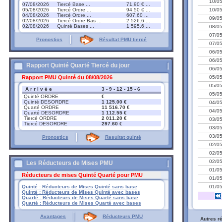
10/0
07/08/2026
Tiercé Base ...
71.90 € ...
05/08/2026
Tiercé Ordre ...
94.50 € ...
10/0
04/08/2026
Tiercé Ordre ...
607.60 ...
09/0
02/08/2026
Tiercé Ordre Bas ...
2 526.6 ...
02/08/2026
Quinté Bases ...
1 595.6 ...
08/0
07/0
Pronostics
Résultat PMU tiercé
07/0
06/0
06/0
Rapport Quinté Quarté Tiercé du jour
06/0
Rapport PMU Quinté du 08/08/2026
05/0
05/0
A r r i v é e
3 - 9 - 12 - 15 - 6
05/0
Quinté ORDRE
€
Quinté DESORDRE
1 125.00 €
04/0
Quarté ORDRE
11 516.70 €
04/0
Quarté DESORDRE
1 112.55 €
Tiercé ORDRE
2 011.20 €
03/0
Tiercé DESORDRE
297.60 €
03/0
03/0
Pronostics
Resultat quinté
02/0
02/0
02/0
Les Réducteurs de Mises PMU
01/0
Réducteurs de mises Quinté Quarté pour PMU
01/0
Quinté : Réducteurs de Mises Quinté sans base
01/0
Quinté : Réducteurs de Mises Quinté avec bases
Quarté : Réducteurs de Mises Quarté sans base
Quarté : Réducteurs de Mises Quarté avec bases
Avantages
Réducteurs PMU
Autres ré