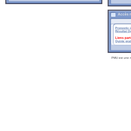
Accès r
Pronostic 
Résultat Qu
Liens part
Quinte grat
PMU est une m