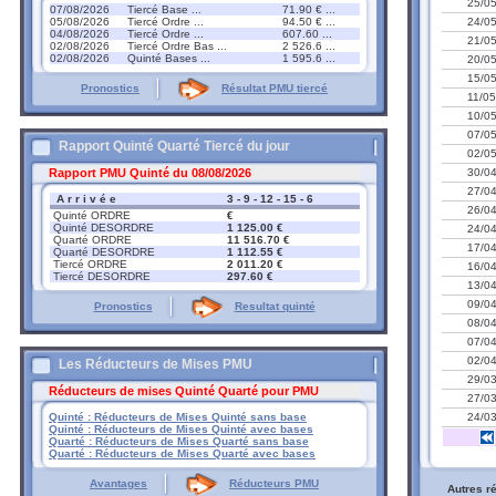
25/0
07/08/2026
Tiercé Base ...
71.90 € ...
05/08/2026
Tiercé Ordre ...
94.50 € ...
24/0
04/08/2026
Tiercé Ordre ...
607.60 ...
21/0
02/08/2026
Tiercé Ordre Bas ...
2 526.6 ...
02/08/2026
Quinté Bases ...
1 595.6 ...
20/0
15/0
Pronostics
Résultat PMU tiercé
11/0
10/0
07/0
Rapport Quinté Quarté Tiercé du jour
02/0
Rapport PMU Quinté du 08/08/2026
30/0
27/0
A r r i v é e
3 - 9 - 12 - 15 - 6
26/0
Quinté ORDRE
€
Quinté DESORDRE
1 125.00 €
24/0
Quarté ORDRE
11 516.70 €
17/0
Quarté DESORDRE
1 112.55 €
Tiercé ORDRE
2 011.20 €
16/0
Tiercé DESORDRE
297.60 €
13/0
09/0
Pronostics
Resultat quinté
08/0
07/0
02/0
Les Réducteurs de Mises PMU
29/0
Réducteurs de mises Quinté Quarté pour PMU
27/0
Quinté : Réducteurs de Mises Quinté sans base
24/0
Quinté : Réducteurs de Mises Quinté avec bases
Quarté : Réducteurs de Mises Quarté sans base
Quarté : Réducteurs de Mises Quarté avec bases
Avantages
Réducteurs PMU
Autres ré