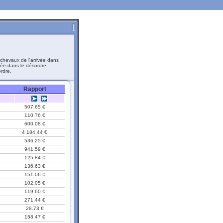
chevaux de l'arrivée dans
vée dans le désordre,
ordre.
Rapport
507.65 €
110.76 €
600.08 €
4 184.44 €
536.25 €
941.59 €
125.84 €
136.63 €
151.06 €
102.05 €
119.60 €
271.44 €
28.73 €
158.47 €