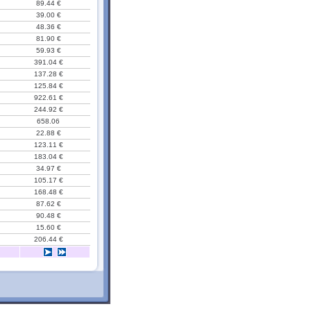
89.44 €
39.00 €
48.36 €
81.90 €
59.93 €
391.04 €
137.28 €
125.84 €
922.61 €
244.92 €
658.06
22.88 €
123.11 €
183.04 €
34.97 €
105.17 €
168.48 €
87.62 €
90.48 €
15.60 €
206.44 €