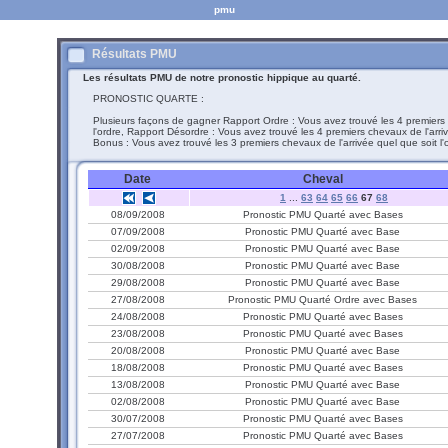
pmu
Résultats PMU
Les résultats PMU de notre pronostic hippique au quarté.
PRONOSTIC QUARTE :
Plusieurs façons de gagner Rapport Ordre : Vous avez trouvé les 4 premiers 
l'ordre, Rapport Désordre : Vous avez trouvé les 4 premiers chevaux de l'arri
Bonus : Vous avez trouvé les 3 premiers chevaux de l'arrivée quel que soit l'
Date
Cheval
1
...
63
64
65
66
67
68
08/09/2008
Pronostic PMU Quarté avec Bases
07/09/2008
Pronostic PMU Quarté avec Base
02/09/2008
Pronostic PMU Quarté avec Base
30/08/2008
Pronostic PMU Quarté avec Base
29/08/2008
Pronostic PMU Quarté avec Base
27/08/2008
Pronostic PMU Quarté Ordre avec Bases
24/08/2008
Pronostic PMU Quarté avec Bases
23/08/2008
Pronostic PMU Quarté avec Bases
20/08/2008
Pronostic PMU Quarté avec Base
18/08/2008
Pronostic PMU Quarté avec Bases
13/08/2008
Pronostic PMU Quarté avec Base
02/08/2008
Pronostic PMU Quarté avec Base
30/07/2008
Pronostic PMU Quarté avec Bases
27/07/2008
Pronostic PMU Quarté avec Bases