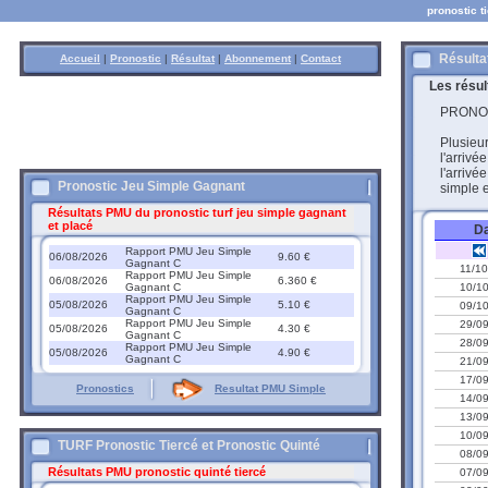
pronostic ti
Résult
Accueil
|
Pronostic
|
Résultat
|
Abonnement
|
Contact
Les résul
PRONOS
Plusieu
l'arrivé
l'arrivé
Pronostic Jeu Simple Gagnant
simple e
Résultats PMU du pronostic turf jeu simple gagnant
et placé
D
Rapport PMU Jeu Simple
06/08/2026
9.60 €
Gagnant C
11/1
Rapport PMU Jeu Simple
06/08/2026
6.360 €
Gagnant C
10/1
Rapport PMU Jeu Simple
05/08/2026
5.10 €
09/1
Gagnant C
Rapport PMU Jeu Simple
29/0
05/08/2026
4.30 €
Gagnant C
28/0
Rapport PMU Jeu Simple
05/08/2026
4.90 €
Gagnant C
21/0
17/0
Pronostics
Resultat PMU Simple
14/0
13/0
10/0
TURF Pronostic Tiercé et Pronostic Quinté
08/0
Résultats PMU pronostic quinté tiercé
07/0